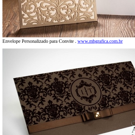
Envelope Personalizado para Convite .
www.mbgrafica.com.br