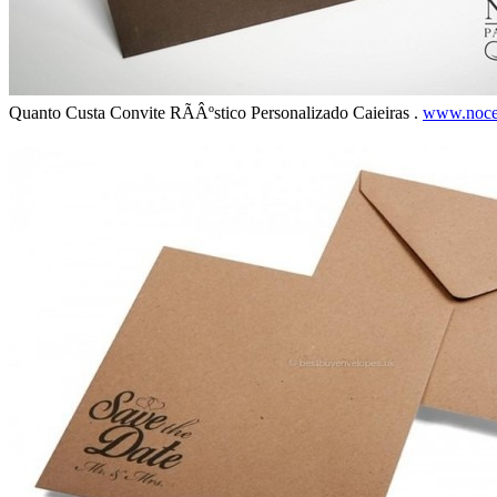
Quanto Custa Convite RÃÂºstico Personalizado Caieiras .
www.noce