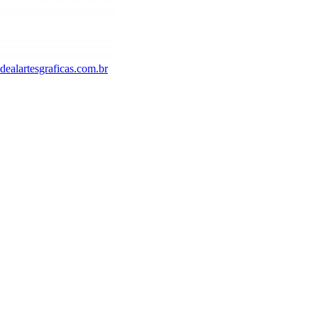
ealartesgraficas.com.br