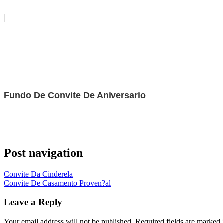
Fundo De Convite De Aniversario
Post navigation
Convite Da Cinderela
Convite De Casamento Proven?al
Leave a Reply
Your email address will not be published.
Required fields are marked