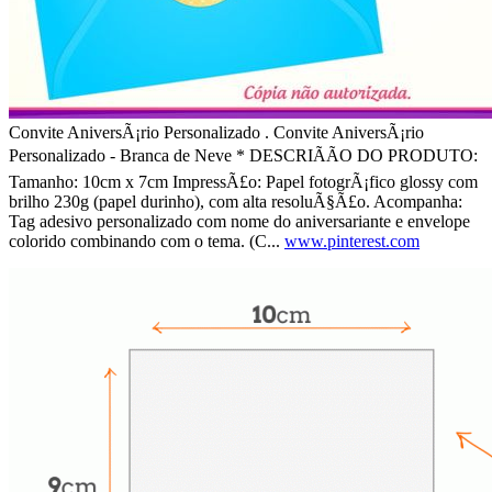
Convite AniversÃ¡rio Personalizado . Convite AniversÃ¡rio
Personalizado - Branca de Neve * DESCRIÃÃO DO PRODUTO:
Tamanho: 10cm x 7cm ImpressÃ£o: Papel fotogrÃ¡fico glossy com
brilho 230g (papel durinho), com alta resoluÃ§Ã£o. Acompanha:
Tag adesivo personalizado com nome do aniversariante e envelope
colorido combinando com o tema. (C...
www.pinterest.com