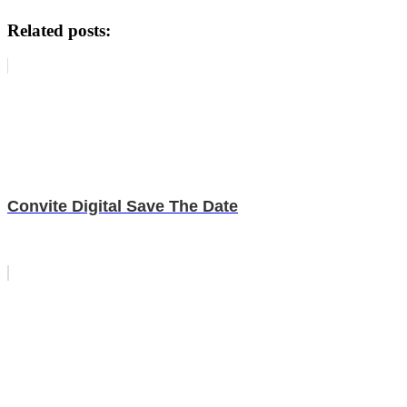
Related posts:
Convite Digital Save The Date