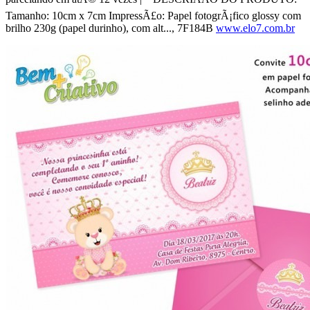
Tamanho: 10cm x 7cm ImpressÃ£o: Papel fotogrÃ¡fico glossy com
brilho 230g (papel durinho), com alt..., 7F184B
www.elo7.com.br