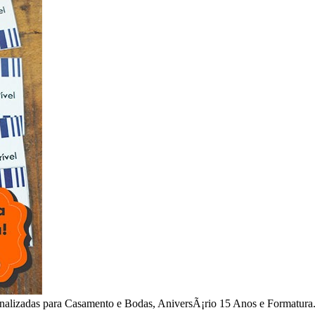
nalizadas para Casamento e Bodas, AniversÃ¡rio 15 Anos e Formatura