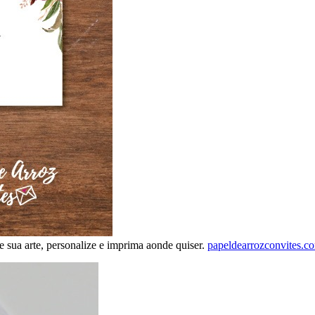
e sua arte, personalize e imprima aonde quiser.
papeldearrozconvites.c