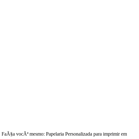
. FaÃ§a vocÃª mesmo: Papelaria Personalizada para imprimir em