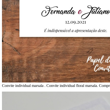
Convite individual marsala . Convite individual floral marsala. Compr