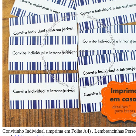
Convitinho Individual (imprima em Folha A4) . Lembrancinhas Perso