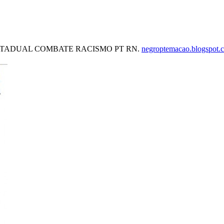
 ESTADUAL COMBATE RACISMO PT RN.
negroptemacao.blogspot.