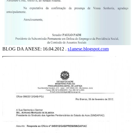
BLOG DA ANESE: 16.04.2012 .
s1anese.blogspot.com