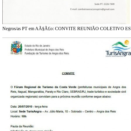
Negros/as PT em AÃ§Ã£o: CONVITE REUNIÃO COLETIVO