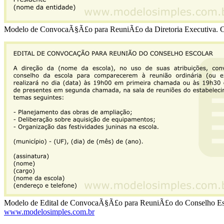
Modelo de ConvocaÃ§Ã£o para ReuniÃ£o da Diretoria Executiva. Ch
Modelo de Edital de ConvocaÃ§Ã£o para ReuniÃ£o do Conselho Esc
www.modelosimples.com.br