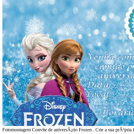
Fotomontagem Convite de aniversÃ¡rio Frozen . Crie a sua prÃ³pria