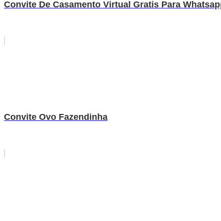
Convite De Casamento Virtual Gratis Para Whatsap
Convite Ovo Fazendinha