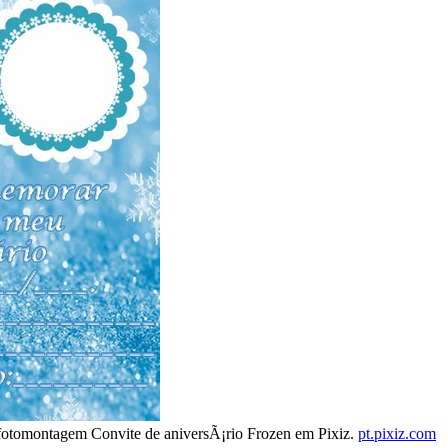
 fotomontagem Convite de aniversÃ¡rio Frozen em Pixiz.
pt.pixiz.com