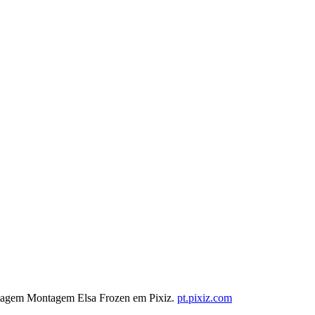
ntagem Montagem Elsa Frozen em Pixiz.
pt.pixiz.com