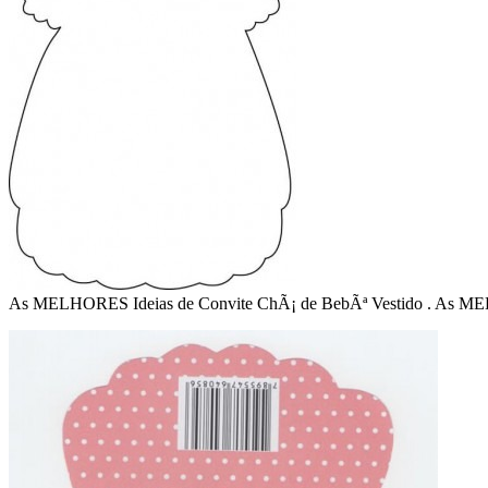
As MELHORES Ideias de Convite ChÃ¡ de BebÃª Vestido . As ME