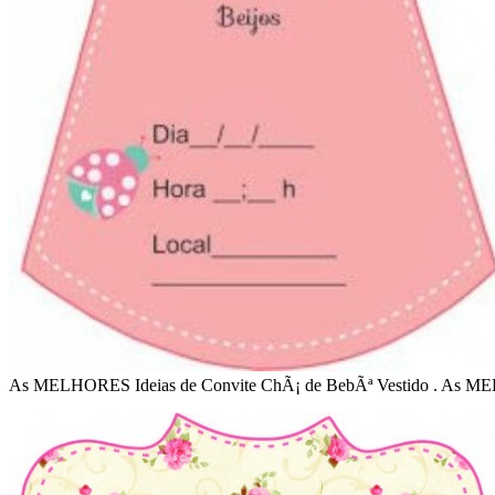
As MELHORES Ideias de Convite ChÃ¡ de BebÃª Vestido . As ME