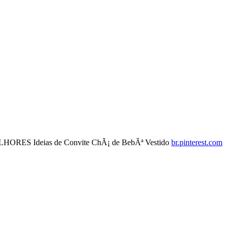
LHORES Ideias de Convite ChÃ¡ de BebÃª Vestido
br.pinterest.com