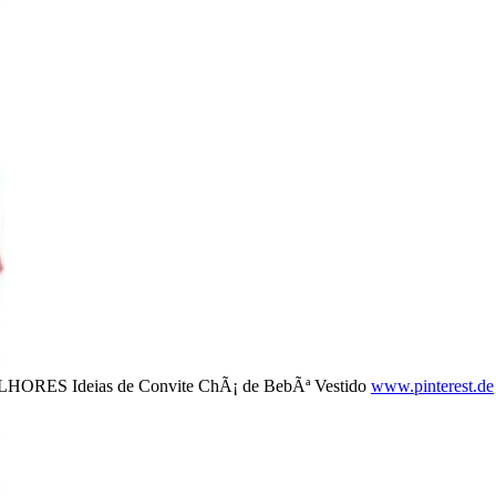
LHORES Ideias de Convite ChÃ¡ de BebÃª Vestido
www.pinterest.de