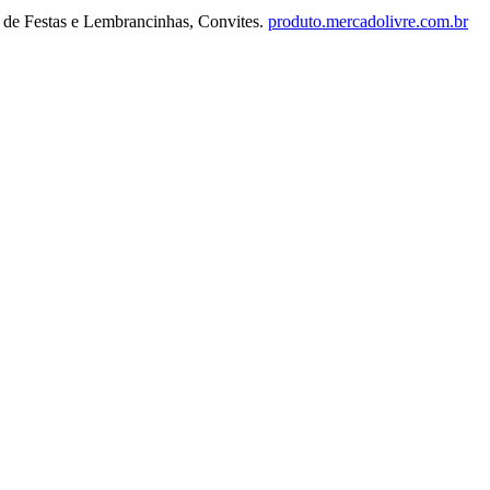
 de Festas e Lembrancinhas, Convites.
produto.mercadolivre.com.br