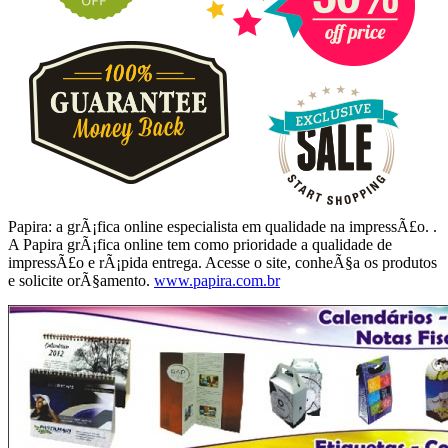
Papira: a grÃ¡fica online especialista em qualidade na impressÃ£o. .
A Papira grÃ¡fica online tem como prioridade a qualidade de
impressÃ£o e rÃ¡pida entrega. Acesse o site, conheÃ§a os produtos
e solicite orÃ§amento.
www.papira.com.br