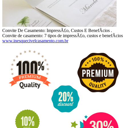
Convite De Casamento: ImpressÃ£o, Custos E BenefÃ­cios .
Convite de casamento: 7 tipos de impressÃ£o, custos e benefÃ­cios
www.inesquecivelcasamento.com.br