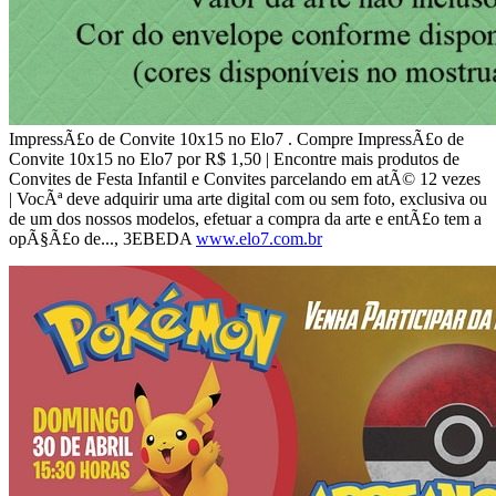
ImpressÃ£o de Convite 10x15 no Elo7 . Compre ImpressÃ£o de
Convite 10x15 no Elo7 por R$ 1,50 | Encontre mais produtos de
Convites de Festa Infantil e Convites parcelando em atÃ© 12 vezes
| VocÃª deve adquirir uma arte digital com ou sem foto, exclusiva ou
de um dos nossos modelos, efetuar a compra da arte e entÃ£o tem a
opÃ§Ã£o de..., 3EBEDA
www.elo7.com.br