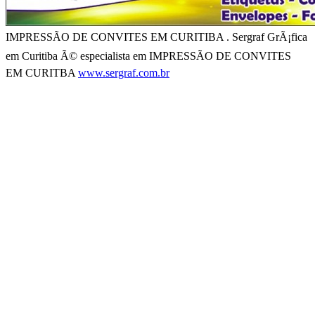
IMPRESSÃO DE CONVITES EM CURITIBA . Sergraf GrÃ¡fica
em Curitiba Ã© especialista em IMPRESSÃO DE CONVITES
EM CURITBA
www.sergraf.com.br