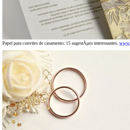
Papel para convites de casamento: 15 sugestÃµes interessantes.
www.