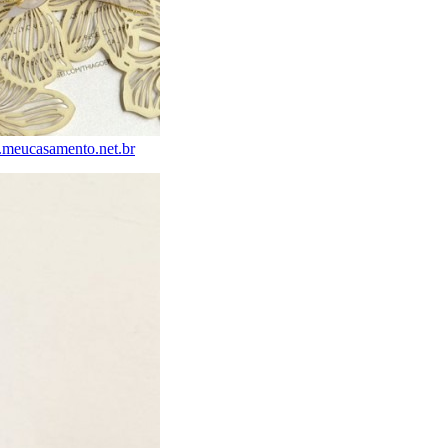
meucasamento.net.br