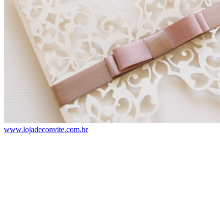
www.lojadeconvite.com.br