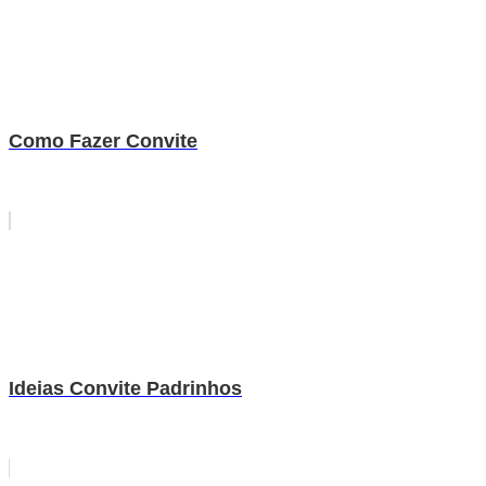
Como Fazer Convite
Ideias Convite Padrinhos