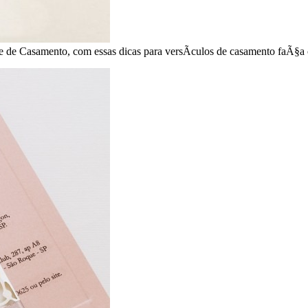
te de Casamento, com essas dicas para versÃ­culos de casamento faÃ§a