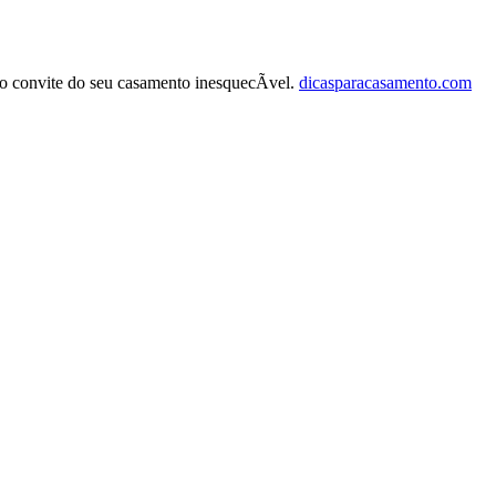
 o convite do seu casamento inesquecÃ­vel.
dicasparacasamento.com