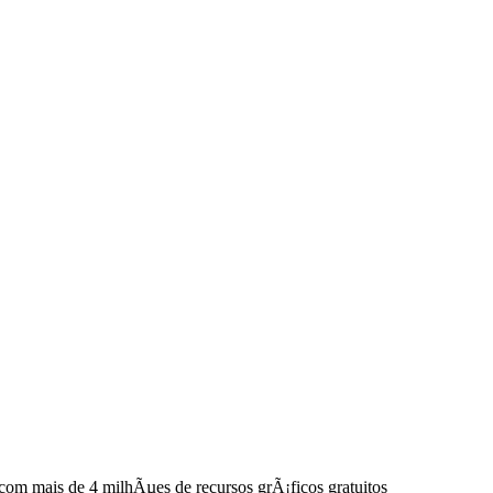
r com mais de 4 milhÃµes de recursos grÃ¡ficos gratuitos