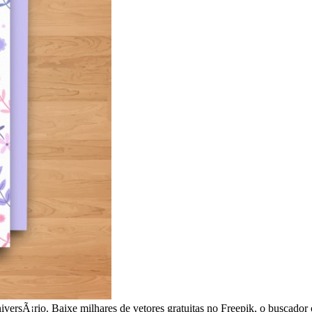
niversÃ¡rio. Baixe milhares de vetores gratuitas no Freepik, o buscado