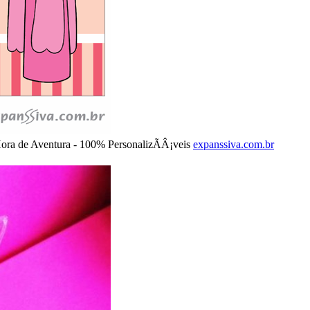
Hora de Aventura - 100% PersonalizÃÂ¡veis
expanssiva.com.br