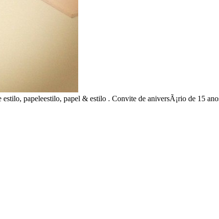
stilo, papeleestilo, papel & estilo . Convite de aniversÃ¡rio de 15 anos