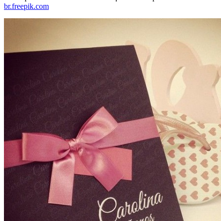
br.freepik.com