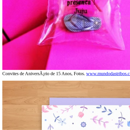
Convites de AniversÃ¡rio de 15 Anos, Fotos.
www.mundodastribos.