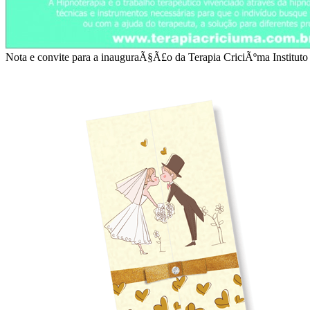
Nota e convite para a inauguraÃ§Ã£o da Terapia CriciÃºma Instituto