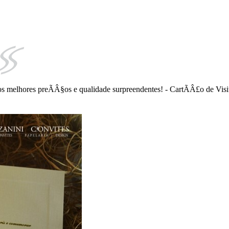
 melhores preÃÂ§os e qualidade surpreendentes! - CartÃÂ£o de Visi