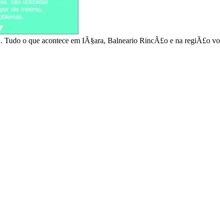
 . Tudo o que acontece em IÃ§ara, Balneario RincÃ£o e na regiÃ£o vo