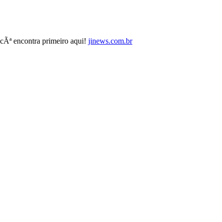
cÃª encontra primeiro aqui!
jinews.com.br