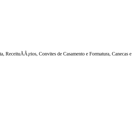
ta, ReceituÃÂ¡rios, Convites de Casamento e Formatura, Canecas e