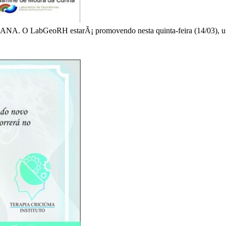
GeoRH estarÃ¡ promovendo nesta quinta-feira (14/03), uma pa