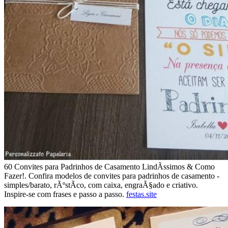
60 Convites para Padrinhos de Casamento LindÃ­ssimos & Como
Fazer!. Confira modelos de convites para padrinhos de casamento -
simples/barato, rÃºstÃ­co, com caixa, engraÃ§ado e criativo.
Inspire-se com frases e passo a passo.
festas.site