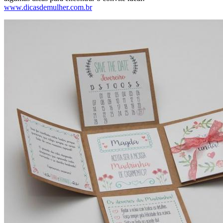
www.dicasdemulher.com.br