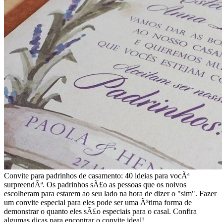
Convite para padrinhos de casamento: 40 ideias para vocÃª
surpreendÃª. Os padrinhos sÃ£o as pessoas que os noivos
escolheram para estarem ao seu lado na hora de dizer o "sim". Fazer
um convite especial para eles pode ser uma Ã³tima forma de
demonstrar o quanto eles sÃ£o especiais para o casal. Confira
algumas dicas para encontrar o convite ideal!