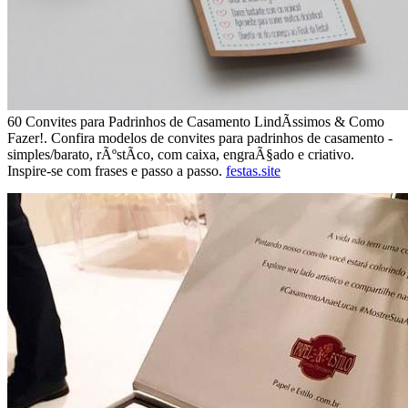
60 Convites para Padrinhos de Casamento LindÃ­ssimos & Como
Fazer!. Confira modelos de convites para padrinhos de casamento -
simples/barato, rÃºstÃ­co, com caixa, engraÃ§ado e criativo.
Inspire-se com frases e passo a passo.
festas.site