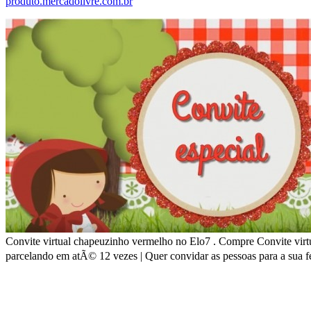
produto.mercadolivre.com.br
Convite virtual chapeuzinho vermelho no Elo7 . Compre Convite virtu
parcelando em atÃ© 12 vezes | Quer convidar as pessoas para a sua