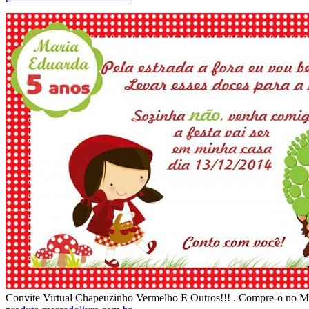
Convite Virtual Chapeuzinho Vermelho E Outros!!! . Compre-o no M