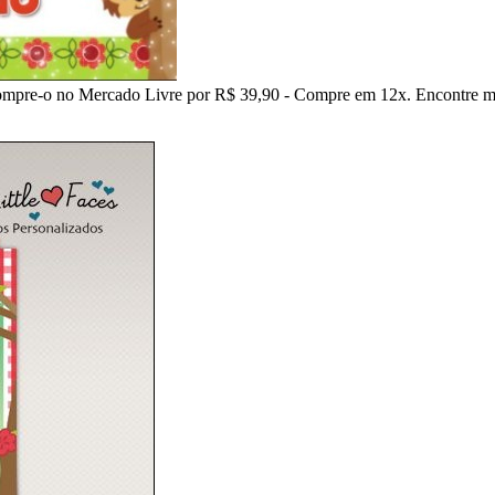
pre-o no Mercado Livre por R$ 39,90 - Compre em 12x. Encontre mai