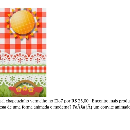
al chapeuzinho vermelho no Elo7 por R$ 25,00 | Encontre mais produto
 festa de uma forma animada e moderna? FaÃ§a jÃ¡ um convite animad