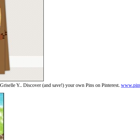
riselle Y.. Discover (and save!) your own Pins on Pinterest.
www.pint