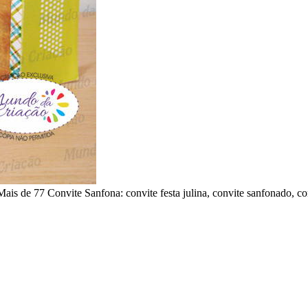
s de 77 Convite Sanfona: convite festa julina, convite sanfonado, convit