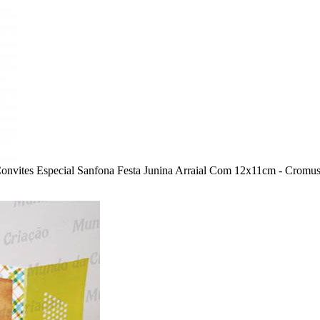
Convites Especial Sanfona Festa Junina Arraial Com 12x11cm - Cromu