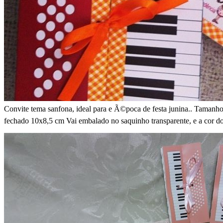
Convite tema sanfona, ideal para e Ã©poca de festa junina.. Tamanho
fechado 10x8,5 cm Vai embalado no saquinho transparente, e a cor do c