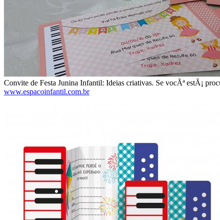
Convite de Festa Junina Infantil: Ideias criativas. Se vocÃª estÃ¡ pro
www.espacoinfantil.com.br