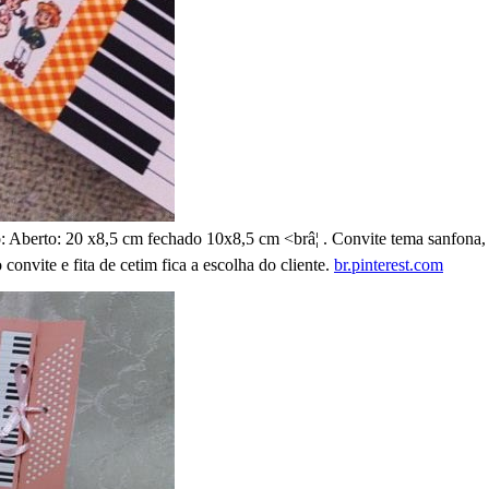
: Aberto: 20 x8,5 cm fechado 10x8,5 cm <brâ¦ . Convite tema sanfona,
onvite e fita de cetim fica a escolha do cliente.
br.pinterest.com