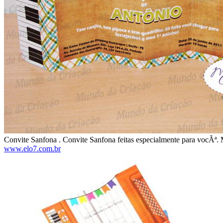
Convite Sanfona . Convite Sanfona feitas especialmente para vocÃª. Mai
www.elo7.com.br