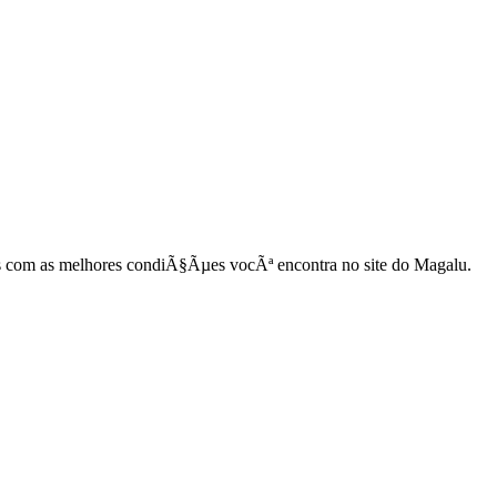
s com as melhores condiÃ§Ãµes vocÃª encontra no site do Magalu.