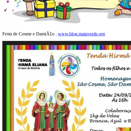
Festa de Cosme e DamiÃ£o .
www.blog.mataverde.org