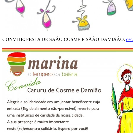
CONVITE: FESTA DE SÃÂO COSME E SÃÂO DAMIÃÂO.
osc