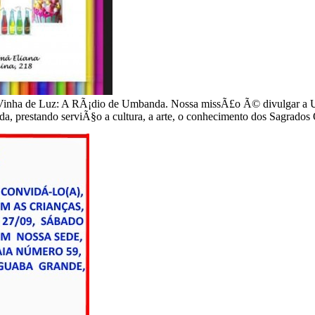
inha de Luz: A RÃ¡dio de Umbanda. Nossa missÃ£o Ã© divulgar a U
nda, prestando serviÃ§o a cultura, a arte, o conhecimento dos Sagrado