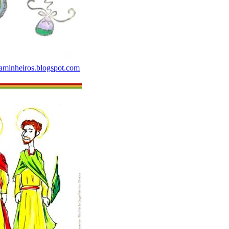
aminheiros.blogspot.com