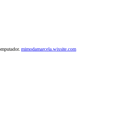
computador.
mimodamarcela.wixsite.com