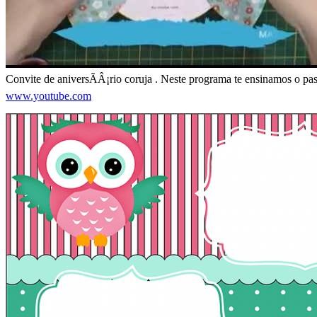
Convite de aniversÃÂ¡rio coruja . Neste programa te ensinamos o pass
www.youtube.com