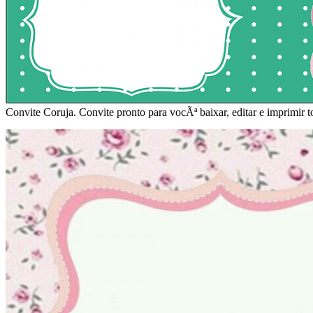
Convite Coruja. Convite pronto para vocÃª baixar, editar e imprimir t