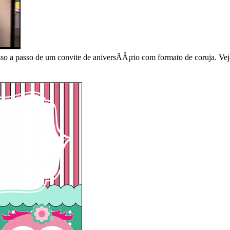
o a passo de um convite de aniversÃÂ¡rio com formato de coruja. Veja a