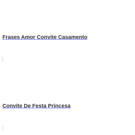
Frases Amor Convite Casamento
Convite De Festa Princesa