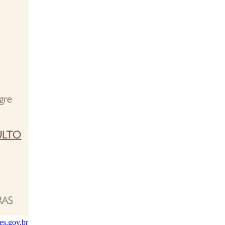
.es.gov.br