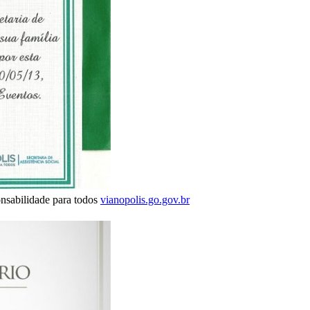
abilidade para todos
vianopolis.go.gov.br