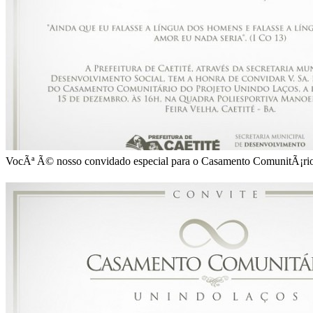
VocÃª Ã© nosso convidado especial para o Casamento ComunitÃ¡rio 