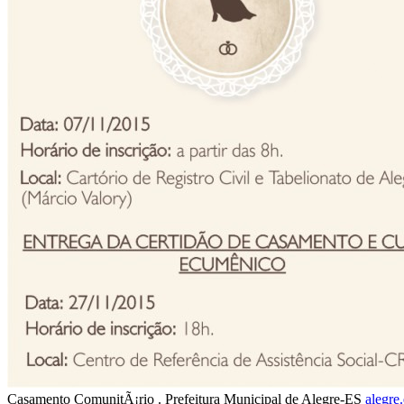
Casamento ComunitÃ¡rio . Prefeitura Municipal de Alegre-ES
alegre