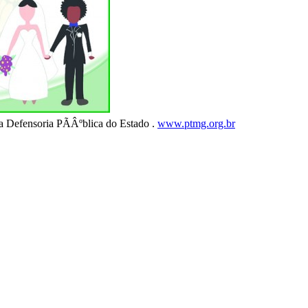
a Defensoria PÃÂºblica do Estado .
www.ptmg.org.br