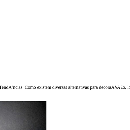
TendÃªncias. Como existem diversas alternativas para decoraÃ§Ã£o, lo