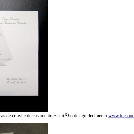
icas de convite de casamento + cartÃ£o de agradecimento
www.inesque