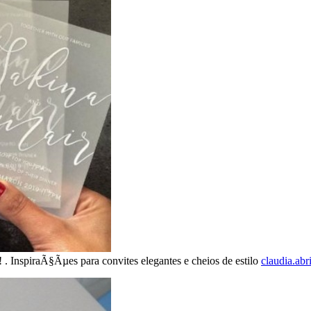
. InspiraÃ§Ãµes para convites elegantes e cheios de estilo
claudia.abr