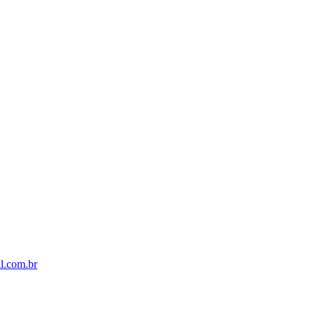
il.com.br