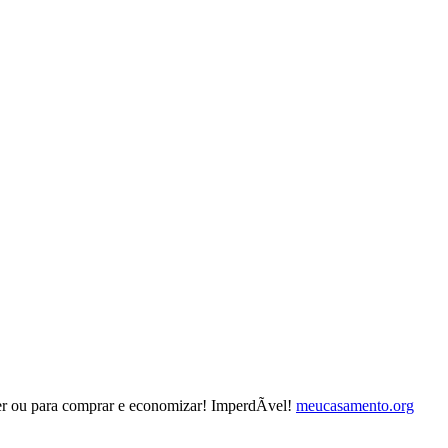
zer ou para comprar e economizar! ImperdÃ­vel!
meucasamento.org