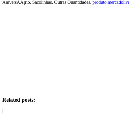
AniversÃÂ¡rio, Sacolinhas, Outras Quantidades.
produto.mercadoliv
Related posts: