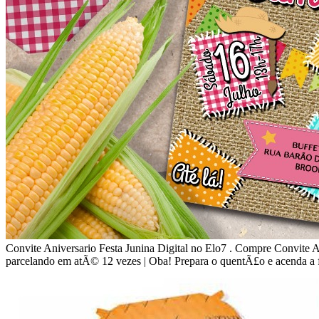
Convite Aniversario Festa Junina Digital no Elo7 . Compre Convite An
parcelando em atÃ© 12 vezes | Oba! Prepara o quentÃ£o e acenda a f