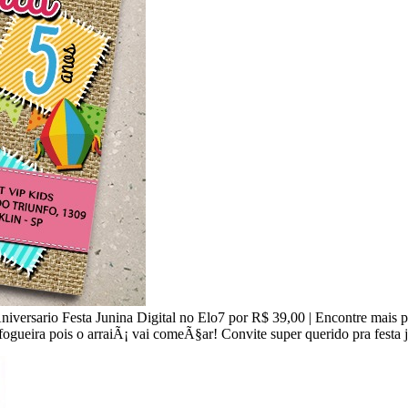
iversario Festa Junina Digital no Elo7 por R$ 39,00 | Encontre mais p
ogueira pois o arraiÃ¡ vai comeÃ§ar! Convite super querido pra festa