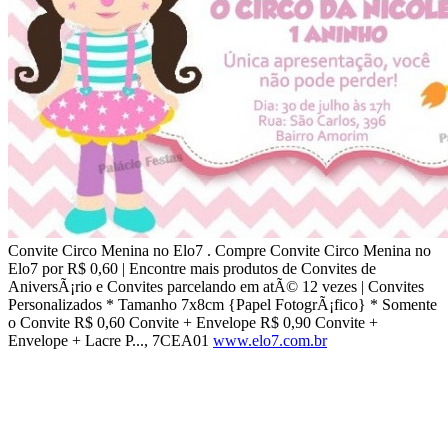
Convite Circo Menina no Elo7 . Compre Convite Circo Menina no
Elo7 por R$ 0,60 | Encontre mais produtos de Convites de
AniversÃ¡rio e Convites parcelando em atÃ© 12 vezes | Convites
Personalizados * Tamanho 7x8cm {Papel FotogrÃ¡fico} * Somente
o Convite R$ 0,60 Convite + Envelope R$ 0,90 Convite +
Envelope + Lacre P..., 7CEA01
www.elo7.com.br