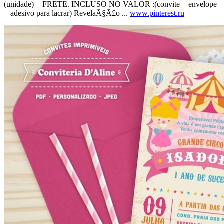
(unidade) + FRETE. INCLUSO NO VALOR :(convite + envelope
+ adesivo para lacrar) RevelaÃ§Ã£o ...
www.pinterest.ru