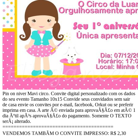
Pin on niver Mavi circo. Convite digital personalizado com os dados
do seu evento Tamanho 10x15 Convide seus convidados sem sair
de casa envie os convites por e-mail, facebook, Orkut ou se preferir
imprima em casa. A arte Ã© enviada para aprovaÃ§Ã£o em atÃ© 1
dia Ãºtil apÃ³s aprovaÃ§Ã£o do pagamento. Somente O TEXTO
serÃ¡ alterado.
========================================
VENDEMOS TAMBÃM O CONVITE IMPRESSO: R$ 2,30