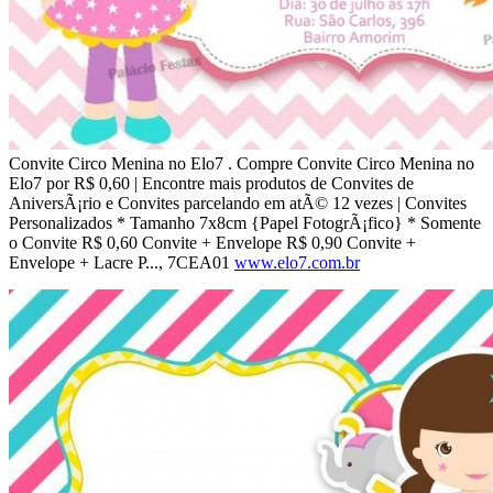
Convite Circo Menina no Elo7 . Compre Convite Circo Menina no
Elo7 por R$ 0,60 | Encontre mais produtos de Convites de
AniversÃ¡rio e Convites parcelando em atÃ© 12 vezes | Convites
Personalizados * Tamanho 7x8cm {Papel FotogrÃ¡fico} * Somente
o Convite R$ 0,60 Convite + Envelope R$ 0,90 Convite +
Envelope + Lacre P..., 7CEA01
www.elo7.com.br