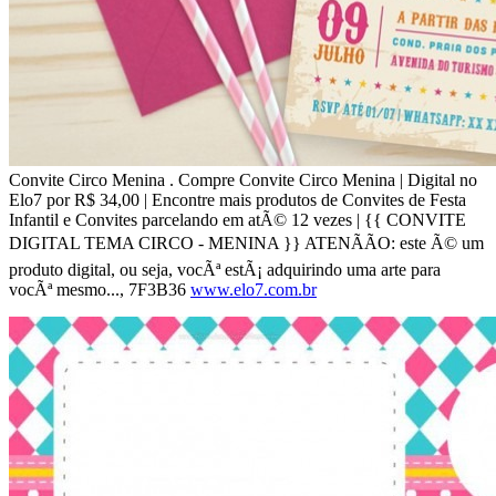
Convite Circo Menina . Compre Convite Circo Menina | Digital no
Elo7 por R$ 34,00 | Encontre mais produtos de Convites de Festa
Infantil e Convites parcelando em atÃ© 12 vezes | {{ CONVITE
DIGITAL TEMA CIRCO - MENINA }} ATENÃÃO: este Ã© um
produto digital, ou seja, vocÃª estÃ¡ adquirindo uma arte para
vocÃª mesmo..., 7F3B36
www.elo7.com.br