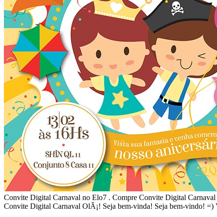
Convite Digital Carnaval no Elo7 . Compre Convite Digital Carnaval 
Convite Digital Carnaval OlÃ¡! Seja bem-vinda! Seja bem-vindo! =)