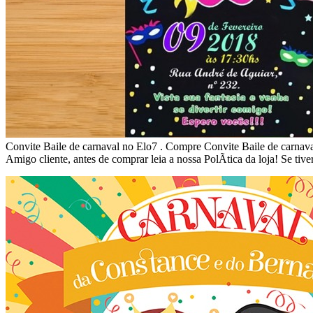
Convite Baile de carnaval no Elo7 . Compre Convite Baile de carnava
Amigo cliente, antes de comprar leia a nossa PolÃ­tica da loja! Se t