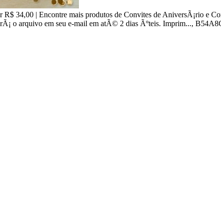
por R$ 34,00 | Encontre mais produtos de Convites de AniversÃ¡rio e
¡ o arquivo em seu e-mail em atÃ© 2 dias Ãºteis. Imprim..., B54A