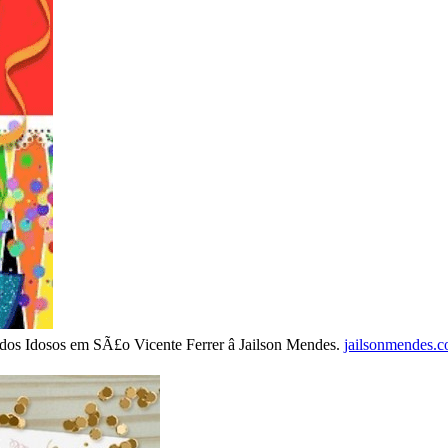
 dos Idosos em SÃ£o Vicente Ferrer â Jailson Mendes.
jailsonmendes.c