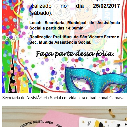
Secretaria de AssistÃªncia Social convida para o tradicional Carnaval