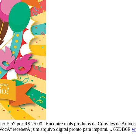
no Elo7 por R$ 25,00 | Encontre mais produtos de Convites de Anivers
 VocÃª receberÃ¡ um arquivo digital pronto para imprimi..., 65DB6E
w