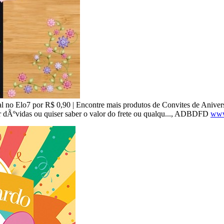
l no Elo7 por R$ 0,90 | Encontre mais produtos de Convites de Anivers
iver dÃºvidas ou quiser saber o valor do frete ou qualqu..., ADBDFD
www