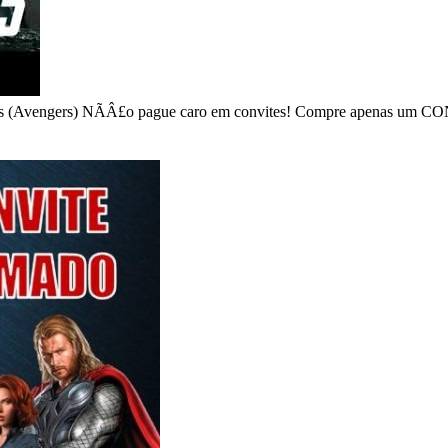
s (Avengers) NÃÂ£o pague caro em convites! Compre apenas um CON