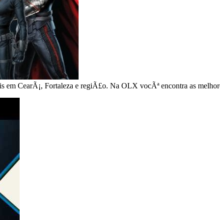
antis em CearÃ¡, Fortaleza e regiÃ£o. Na OLX vocÃª encontra as melhor