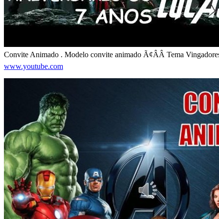
Convite Animado . Modelo convite animado Ã¢ÂÂ Tema Vingadore
www.youtube.com