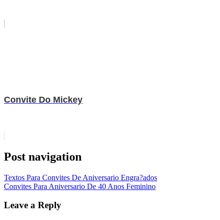
Convite Do Mickey
Post navigation
Textos Para Convites De Aniversario Engra?ados
Convites Para Aniversario De 40 Anos Feminino
Leave a Reply