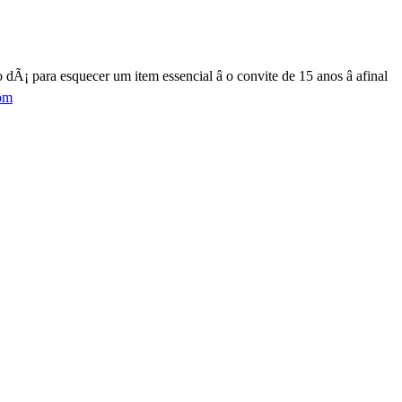
 esquecer um item essencial â o convite de 15 anos â afinal
om