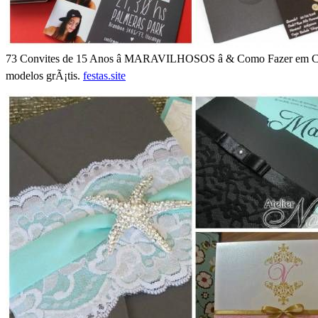
73 Convites de 15 Anos â MARAVILHOSOS â & Como Fazer em Casa!
modelos grÃ¡tis.
festas.site