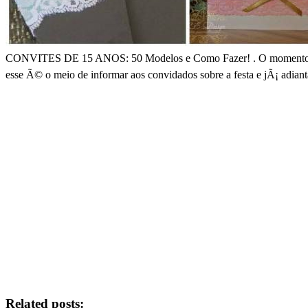
CONVITES DE 15 ANOS: 50 Modelos e Como Fazer! . O momento da deb
esse Ã© o meio de informar aos convidados sobre a festa e jÃ¡ adia
Related posts: