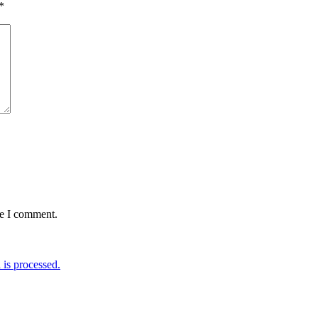
*
me I comment.
is processed.