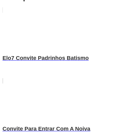
Elo7 Convite Padrinhos Batismo
Convite Para Entrar Com A Noiva