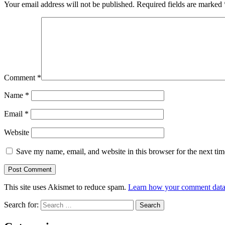
Your email address will not be published.
Required fields are marked
Comment
*
Name
*
Email
*
Website
Save my name, email, and website in this browser for the next ti
This site uses Akismet to reduce spam.
Learn how your comment data 
Search for: