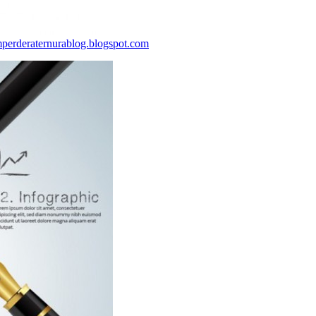
perderaternurablog.blogspot.com