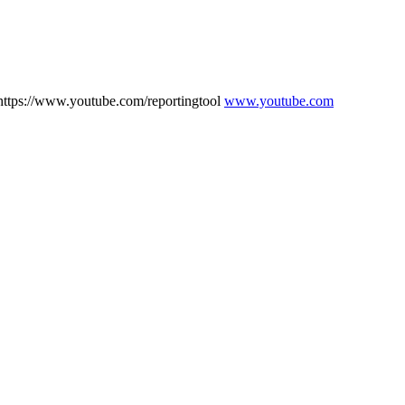
ttps://www.youtube.com/reportingtool
www.youtube.com