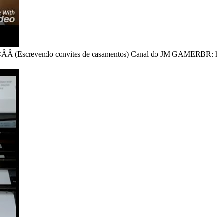
Ã¢ÂÂ (Escrevendo convites de casamentos) Canal do JM GAMERBR: h