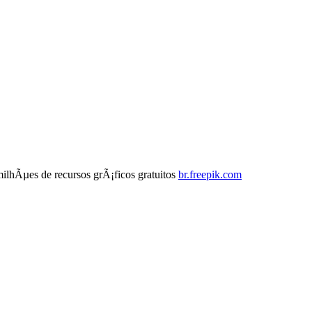
milhÃµes de recursos grÃ¡ficos gratuitos
br.freepik.com