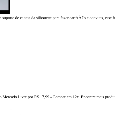
suporte de caneta da silhouette para fazer cartÃÂ£o e convites, esse 
no Mercado Livre por R$ 17,99 - Compre em 12x. Encontre mais produt