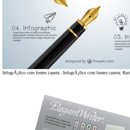
InfogrÃ¡fico com fontes caneta . InfogrÃ¡fico com fontes caneta. Bai