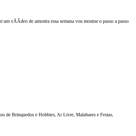
foi um vÃÂ­deo de amostra essa semana vou mostrar o passo a passo
os de Brinquedos e Hobbies, Ar Livre, Malabares e Festas,