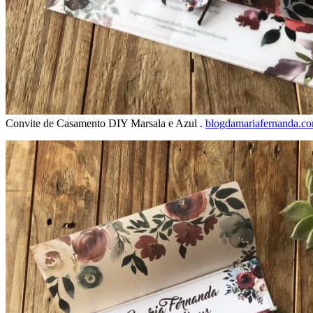
Convite de Casamento DIY Marsala e Azul .
blogdamariafernanda.c