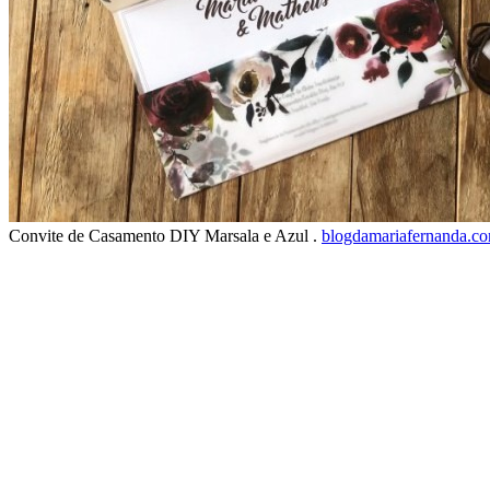
Convite de Casamento DIY Marsala e Azul .
blogdamariafernanda.c