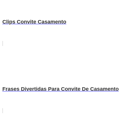
Clips Convite Casamento
Frases Divertidas Para Convite De Casamento