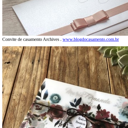
Convite de casamento Archives .
www.blogdocasamento.com.br